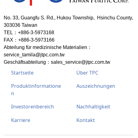
No. 33, Guangfu S. Rd., Hukou Township, Hsinchu County,
303036 Taiwan
TEL：+886-3-5973168
FAX：+886-3-5973166
Abteilung für medizinische Materialien
：
service_tamila@jtpc.com.tw
Geschäftsabteilung：
sales_service@jtpc.com.tw
Startseite
Über TPC
Produktinformatione
Auszeichnungen
n
Investorenbereich
Nachhaltigkeit
Karriere
Kontakt